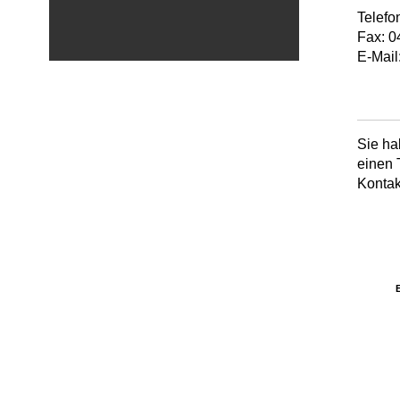
Telefo
Fax: 
E-Mai
Sie h
einen 
Kontakt